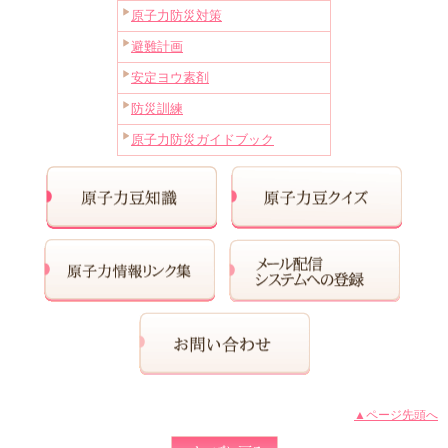
原子力防災対策
避難計画
安定ヨウ素剤
防災訓練
原子力防災ガイドブック
▲ページ先頭へ