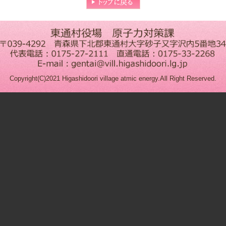
Copyright(C)2021 Higashidoori village atmic energy.All Right Reserved.