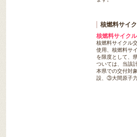
核燃料サイク
核燃料サイクル
核燃料サイクル
使用、核燃料サ
を限度として、
ついては、当該
本県での交付対
設、③大間原子