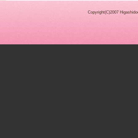
Copyright(C)2007 Higashidoo