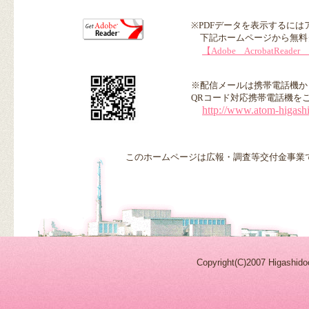
※PDFデータを表示するに
下記ホームページから無料
【Adobe AcrobatRea
※配信メールは携帯電話機か
QRコード対応携帯電話機を
http://www.atom-higashi
このホームページは広報・調査等交付金事業
Copyright(C)2007 Higashidoo