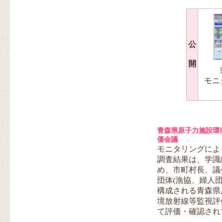
公
開
モニ
青森県原子力施設環
価会議
モニタリングによ
調査結果は、学識
め、市町村長、議
団体(漁協、婦人
構成される青森県
境放射線等監視評
て評価・確認され