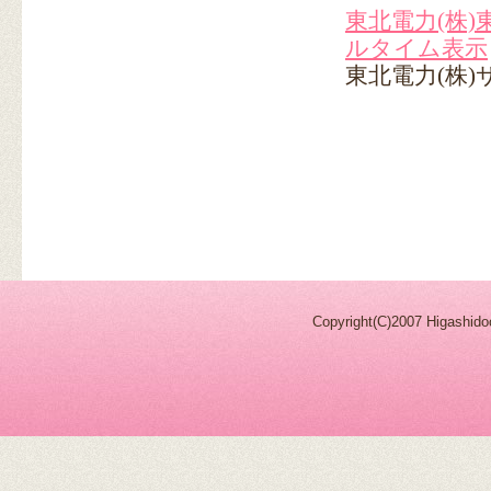
東北電力(株
ルタイム表示
東北電力(株
Copyright(C)2007 Higashidoo