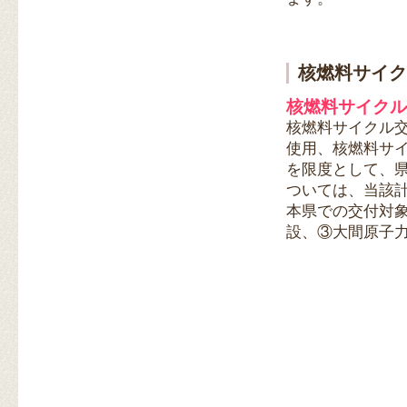
核燃料サイク
核燃料サイクル
核燃料サイクル
使用、核燃料サ
を限度として、
ついては、当該
本県での交付対
設、③大間原子