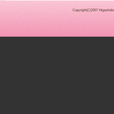
Copyright(C)2007 Higashidoo